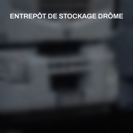
ENTREPÔT DE STOCKAGE DRÔME