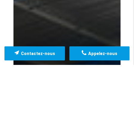
Contactez-nous
Appelez-nous