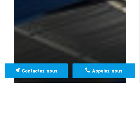
Contactez-nous
Appelez-nous