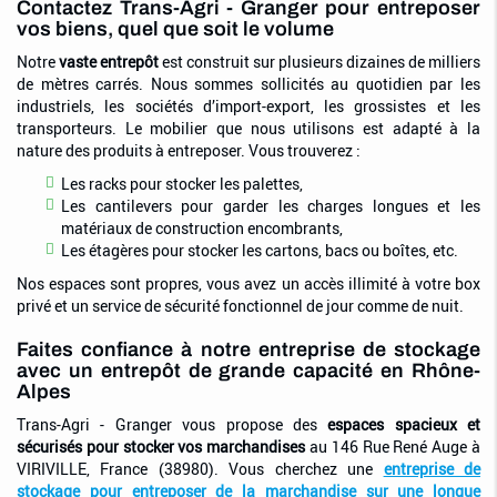
Contactez Trans-Agri - Granger pour entreposer
vos biens, quel que soit le volume
Notre
vaste entrepôt
est construit sur plusieurs dizaines de milliers
de mètres carrés. Nous sommes sollicités au quotidien par les
industriels, les sociétés d’import-export, les grossistes et les
transporteurs. Le mobilier que nous utilisons est adapté à la
nature des produits à entreposer. Vous trouverez :
Les racks pour stocker les palettes,
Les cantilevers pour garder les charges longues et les
matériaux de construction encombrants,
Les étagères pour stocker les cartons, bacs ou boîtes, etc.
Nos espaces sont propres, vous avez un accès illimité à votre box
privé et un service de sécurité fonctionnel de jour comme de nuit.
Faites confiance à notre entreprise de stockage
avec un entrepôt de grande capacité en Rhône-
Alpes
Trans-Agri - Granger vous propose des
espaces spacieux et
sécurisés pour stocker vos marchandises
au 146 Rue René Auge à
VIRIVILLE, France (38980). Vous cherchez une
entreprise de
stockage pour entreposer de la marchandise sur une longue