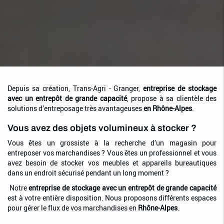
Depuis sa création, Trans-Agri - Granger,
entreprise de stockage
avec un entrepôt de grande capacité
, propose à sa clientèle des
solutions d’entreposage très avantageuses
en Rhône-Alpes
.
Vous avez des objets volumineux à stocker ?
Vous êtes un grossiste à la recherche d’un magasin pour
entreposer vos marchandises ? Vous êtes un professionnel et vous
avez besoin de stocker vos meubles et appareils bureautiques
dans un endroit sécurisé pendant un long moment ?
Notre
entreprise de stockage avec un entrepôt de grande capacité
est à votre entière disposition. Nous proposons différents espaces
pour gérer le flux de vos marchandises en
Rhône-Alpes
.