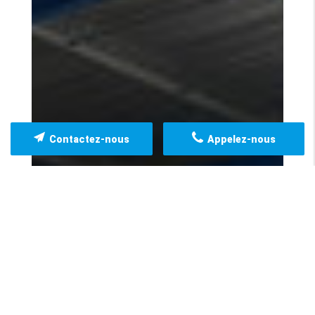
Contactez-nous
Appelez-nous