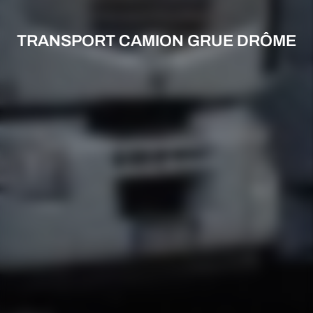
TRANSPORT CAMION GRUE DRÔME