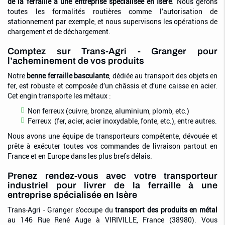
de la ferraille à une entreprise spécialisée en Isère
. Nous gérons
toutes les formalités routières comme l’autorisation de
stationnement par exemple, et nous supervisons les opérations de
chargement et de déchargement.
Comptez sur Trans-Agri - Granger pour
l’acheminement de vos produits
Notre
benne ferraille basculante
, dédiée au transport des objets en
fer, est robuste et composée d’un châssis et d’une caisse en acier.
Cet engin transporte les métaux :
Non ferreux (cuivre, bronze, aluminium, plomb, etc.)
Ferreux (fer, acier, acier inoxydable, fonte, etc.), entre autres.
Nous avons une équipe de transporteurs compétente, dévouée et
prête à exécuter toutes vos commandes de livraison partout en
France et en Europe dans les plus brefs délais.
Prenez rendez-vous avec votre transporteur
industriel pour livrer de la ferraille à une
entreprise spécialisée en Isère
Trans-Agri - Granger s’occupe du
transport des produits en métal
au 146 Rue René Auge à VIRIVILLE, France (38980). Vous