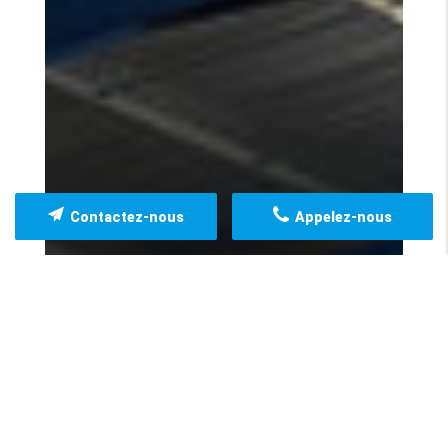
Contactez-nous
Appelez-nous