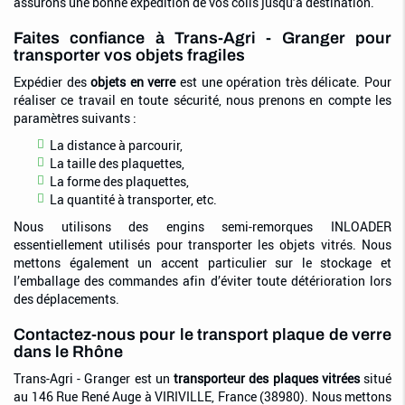
assurons une bonne expédition de vos colis jusqu’à destination.
Faites confiance à Trans-Agri - Granger pour
transporter vos objets fragiles
Expédier des
objets en verre
est une opération très délicate. Pour
réaliser ce travail en toute sécurité, nous prenons en compte les
paramètres suivants :
La distance à parcourir,
La taille des plaquettes,
La forme des plaquettes,
La quantité à transporter, etc.
Nous utilisons des engins semi-remorques INLOADER
essentiellement utilisés pour transporter les objets vitrés. Nous
mettons également un accent particulier sur le stockage et
l’emballage des commandes afin d’éviter toute détérioration lors
des déplacements.
Contactez-nous pour le transport plaque de verre
dans le Rhône
Trans-Agri - Granger est un
transporteur des plaques vitrées
situé
au 146 Rue René Auge à VIRIVILLE, France (38980). Nous mettons