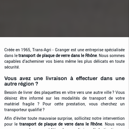
Créée en 1965, Trans-Agri - Granger est une entreprise spécialisée
dans le
transport de plaque de verre dans le Rhône
. Nous sommes
capables d’acheminer vos biens même les plus délicats en toute
sécurité.
Vous avez une livraison à effectuer dans une
autre région ?
Besoin de livrer des plaquettes en vitre vers une autre ville ? Vous
désirez être informé sur les modalités de transport de votre
matériel fragile ? Pour cette prestation, vous cherchez un
transporteur qualifié ?
Afin d’éviter toute mauvaise surprise, sollicitez notre intervention
pour le
transport de plaque de verre dans le Rhône
. Nous vous