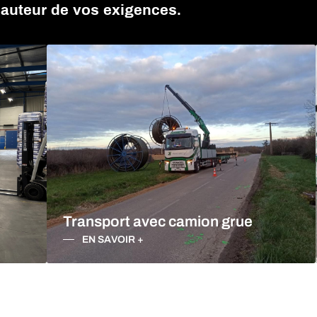
hauteur de vos exigences.
-ALPES
Transport avec camion grue
EN SAVOIR +