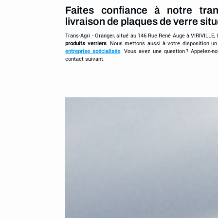
Faites confiance à notre tran
livraison de plaques de verre si
Trans-Agri - Granger, situé au 146 Rue René Auge à VIRIVILLE,
produits verriers
. Nous mettons aussi à votre disposition u
entreprise spécialisée
. Vous avez une question ? Appelez-n
contact suivant.