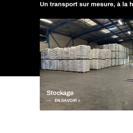
Un transport sur mesure, à la 
VERRE EN RHÔNE
APPELEZ-NOUS
CONTACTEZ-NOUS
Stockage
EN SAVOIR +