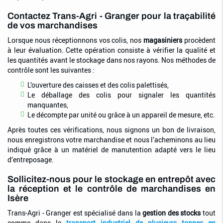
Contactez Trans-Agri - Granger pour la traçabilité
de vos marchandises
Lorsque nous réceptionnons vos colis, nos
magasiniers
procèdent
à leur évaluation. Cette opération consiste à vérifier la qualité et
les quantités avant le stockage dans nos rayons. Nos méthodes de
contrôle sont les suivantes :
L’ouverture des caisses et des colis palettisés,
Le déballage des colis pour signaler les quantités
manquantes,
Le décompte par unité ou grâce à un appareil de mesure, etc.
Après toutes ces vérifications, nous signons un bon de livraison,
nous enregistrons votre marchandise et nous l’acheminons au lieu
indiqué grâce à un matériel de manutention adapté vers le lieu
d’entreposage.
Sollicitez-nous pour le stockage en entrepôt avec
la réception et le contrôle de marchandises en
Isère
Trans-Agri - Granger est spécialisé dans la
gestion des stocks
tout
comme dans le
transport industriel de plusieurs tonnes en