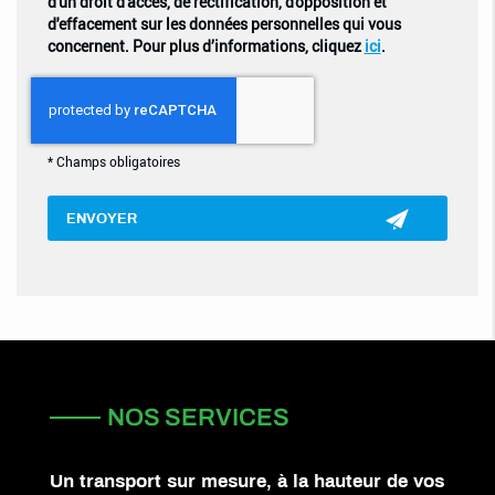
d'un droit d'accès, de rectification, d'opposition et
d'effacement sur les données personnelles qui vous
concernent. Pour plus d’informations, cliquez
ici
.
*
Champs obligatoires
NOS SERVICES
Un transport sur mesure, à la hauteur de vos