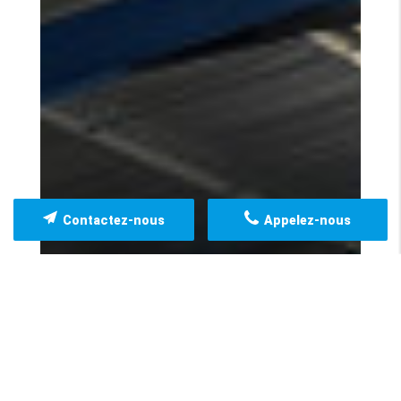
Contactez-nous
Appelez-nous