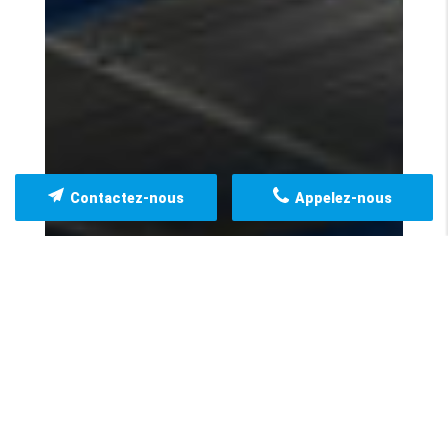
Contactez-nous
Appelez-nous