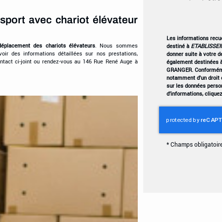
sport avec chariot élévateur
Les informations recuei
déplacement des chariots élévateurs
. Nous sommes
destiné à
ETABLISSE
voir des informations détaillées sur nos prestations,
donner suite à votre 
ntact ci-joint ou rendez-vous au 146 Rue René Auge à
également destinées à
GRANGER. Conformémen
notamment d'un droit d
sur les données perso
d’informations, clique
*
Champs obligatoir