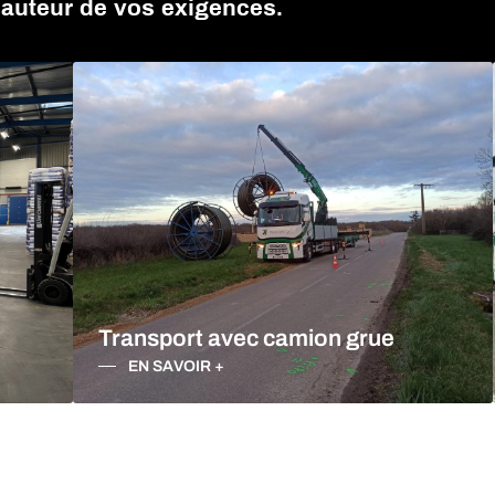
hauteur de vos exigences.
IOT ÉLÉVATEUR DRÔME
Transport avec camion grue
EN SAVOIR +