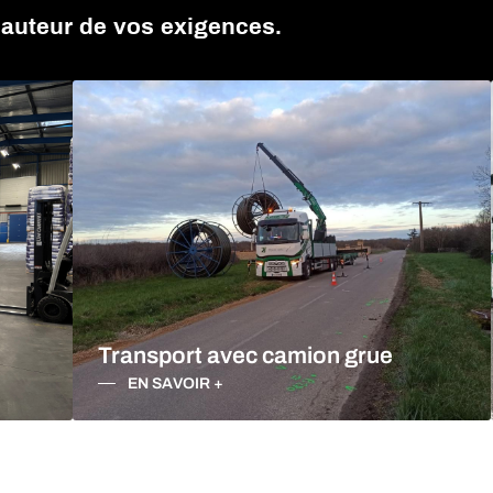
NDUSTRIEL RHÔNE-ALPES
hauteur de vos exigences.
Transport avec camion grue
EN SAVOIR +