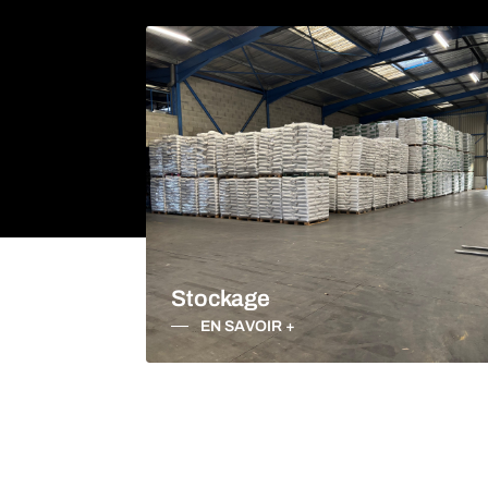
TRANSPORTEUR IN
APPELEZ-NOUS
CONTACTEZ-NOUS
Stockage
EN SAVOIR +