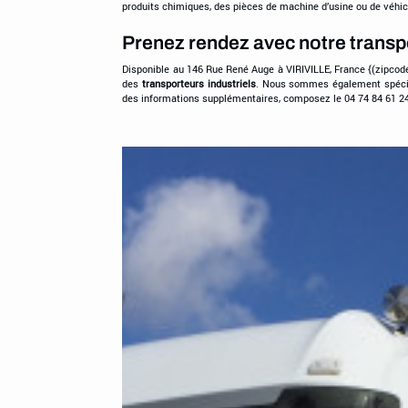
produits chimiques, des pièces de machine d’usine ou de véhicul
Prenez rendez avec notre transpor
Disponible au 146 Rue René Auge à VIRIVILLE, France {(zipcod
des
transporteurs industriels
. Nous sommes également spéci
des informations supplémentaires, composez le 04 74 84 61 24