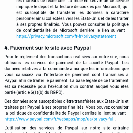
les moteurs de recherche. La mise en œuvre de ce service
implique le dépôt et la lecture de cookies par Microsoft, qui
est susceptible de transférer les données à caractère
personnel ainsi collectées vers les Etats-Unis et de les traiter
à ses propres finalités. Vous pouvez consulter la politique
de confidentialité de Microsoft derrière le lien suivant :
https://privacy.microsoft.com/fr-fr/privacystatement
4. Paiement sur le site avec Paypal
Pour le règlement des transactions réalisées sur notre site, nous
utilisons les services de paiement de la société Paypal. Les
données relatives à la commande ainsi que les informations que
vous saisissez via l’interface de paiement sont transmises à
Paypal afin de traiter le paiement. La base légale de ce traitement
est sa nécessité pour l’exécution d’un contrat auquel vous êtes
partie (article 6(1)(b) du RGPD).
Ces données sont susceptibles d’être transférées aux Etats-Unis et
traitées par Paypal à ses propres finalités. Vous pouvez consulter
la politique de confidentialité de Paypal derrière le lient suivant :
https://www.paypal.com/fr/webapps/mpp/ua/privacy-full
.
L’utilisation des services de Paypal sur notre site entraîne