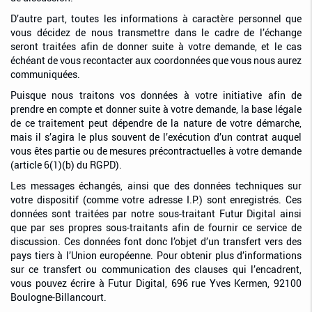
D’autre part, toutes les informations à caractère personnel que
vous décidez de nous transmettre dans le cadre de l’échange
seront traitées afin de donner suite à votre demande, et le cas
échéant de vous recontacter aux coordonnées que vous nous aurez
communiquées.
Puisque nous traitons vos données à votre initiative afin de
prendre en compte et donner suite à votre demande, la base légale
de ce traitement peut dépendre de la nature de votre démarche,
mais il s’agira le plus souvent de l’exécution d’un contrat auquel
vous êtes partie ou de mesures précontractuelles à votre demande
(article 6(1)(b) du RGPD).
Les messages échangés, ainsi que des données techniques sur
votre dispositif (comme votre adresse I.P.) sont enregistrés. Ces
données sont traitées par notre sous-traitant Futur Digital ainsi
que par ses propres sous-traitants afin de fournir ce service de
discussion. Ces données font donc l’objet d’un transfert vers des
pays tiers à l’Union européenne. Pour obtenir plus d’informations
sur ce transfert ou communication des clauses qui l’encadrent,
vous pouvez écrire à Futur Digital, 696 rue Yves Kermen, 92100
Boulogne-Billancourt.