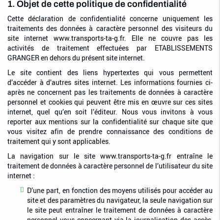
1. Objet de cette politique de confidentialité
Cette déclaration de confidentialité concerne uniquement les
traitements des données à caractère personnel des visiteurs du
site internet www.transports-ta-g.fr. Elle ne couvre pas les
activités de traitement effectuées par ETABLISSEMENTS
GRANGER en dehors du présent site internet.
Le site contient des liens hypertextes qui vous permettent
d’accéder à d’autres sites internet. Les informations fournies ci-
après ne concernent pas les traitements de données à caractère
personnel et cookies qui peuvent être mis en œuvre sur ces sites
internet, quel qu’en soit l’éditeur. Nous vous invitons à vous
reporter aux mentions sur la confidentialité sur chaque site que
vous visitez afin de prendre connaissance des conditions de
traitement qui y sont applicables.
La navigation sur le site www.transports-ta-g.fr entraîne le
traitement de données à caractère personnel de l’utilisateur du site
internet :
D’une part, en fonction des moyens utilisés pour accéder au
site et des paramètres du navigateur, la seule navigation sur
le site peut entraîner le traitement de données à caractère
personnel vous concernant via la journalisation des accès,