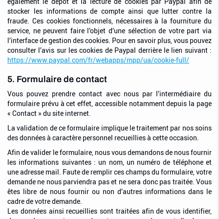
également le dépôt et la lecture de cookies par Paypal afin de
stocker les informations de compte ainsi que lutter contre la
fraude. Ces cookies fonctionnels, nécessaires à la fourniture du
service, ne peuvent faire l’objet d’une sélection de votre part via
l’interface de gestion des cookies. Pour en savoir plus, vous pouvez
consulter l’avis sur les cookies de Paypal derrière le lien suivant :
https://www.paypal.com/fr/webapps/mpp/ua/cookie-full/
5. Formulaire de contact
Vous pouvez prendre contact avec nous par l’intermédiaire du
formulaire prévu à cet effet, accessible notamment depuis la page
« Contact » du site internet.
La validation de ce formulaire implique le traitement par nos soins
des données à caractère personnel recueillies à cette occasion.
Afin de valider le formulaire, nous vous demandons de nous fournir
les informations suivantes : un nom, un numéro de téléphone et
une adresse mail. Faute de remplir ces champs du formulaire, votre
demande ne nous parviendra pas et ne sera donc pas traitée. Vous
êtes libre de nous fournir ou non d’autres informations dans le
cadre de votre demande.
Les données ainsi recueillies sont traitées afin de vous identifier,