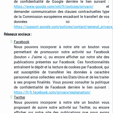
de confidentialité de Google derrière le lien suivant :
https://www.google.com/intl/fr/policies/privacy/
et
demander communication des clauses contractuelles type
de la Commission européenne encadrant le transfert de vos
données ici :
https://support.google.com/policies/contact/general_privacy
Réseaux sociaux :
Facebook
Nous pouvons incorporer à notre site un bouton vous
permettant de promouvoir notre activité sur Facebook
(bouton « J’aime »), ou encore afficher sur notre site des
publications présentes sur Facebook. Ces fonctionnalités
entraînent le dépôt et la lecture de cookies par Facebook, qui
est susceptible de transférer les données à caractère
personnel ainsi collectées vers les Etats-Unis et de les traiter
à ses propres finalités. Vous pouvez consulter la politique
de confidentialité de Facebook derrière le lien suivant :
https://fr-fr.facebook.com/privacy/explanation/
Twitter
Nous pouvons incorporer à notre site un bouton vous
proposant de suivre notre activité sur Twitter, ou encore
afficher sur notre site des publications que nous avons