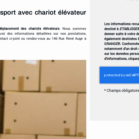
sport avec chariot élévateur
Les informations recuei
déplacement des chariots élévateurs
. Nous sommes
destiné à
ETABLISSE
voir des informations détaillées sur nos prestations,
donner suite à votre 
ntact ci-joint ou rendez-vous au 146 Rue René Auge à
également destinées à
GRANGER. Conformémen
notamment d'un droit d
sur les données perso
d’informations, clique
*
Champs obligatoir