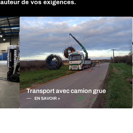
hauteur de vos exigences.
IOT ÉLÉVATEUR RHÔNE
Transport avec camion grue
EN SAVOIR +